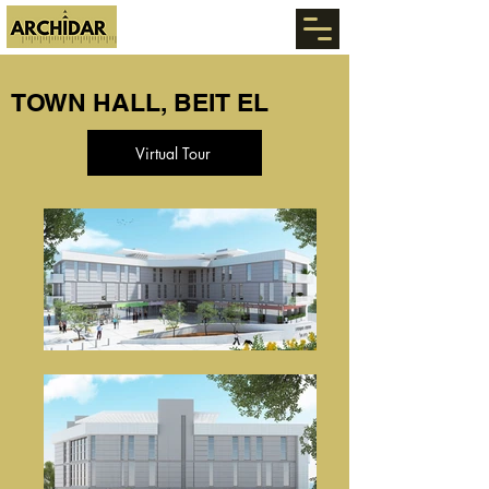
TOWN HALL, BEIT EL
Virtual Tour